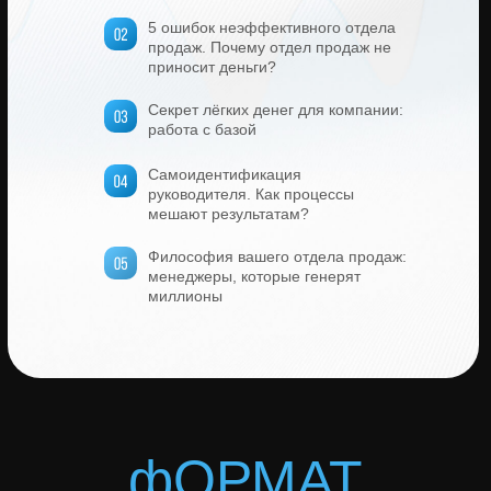
Предприниматели с отделом продаж
5 ошибок неэффективного отдела
от 1 до 50 человек
продаж. Почему отдел продаж не
приносит деньги?
Менеджеры по продажам
Секрет лёгких денег для компании:
работа с базой
Самоидентификация
руководителя. Как процессы
мешают результатам?
Философия вашего отдела продаж:
менеджеры, которые генерят
миллионы
фОРМАТ