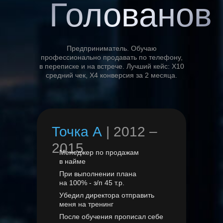
Голованов
Предприниматель. Обучаю
профессионально продавать по телефону,
в переписке и на встрече. Лучший кейс: X10
средний чек, X4 конверсия за 2 месяца.
Точка А
| 2012 –
2015
Менеджер по продажам
в найме
При выполнении плана
на 100% - з/п 45 т.р.
Убедил директора отправить
меня на тренинг
После обучения прописал себе