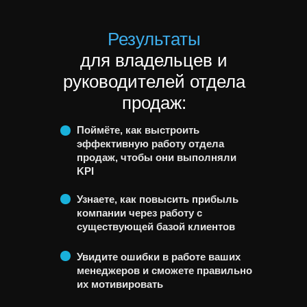
Результаты
для владельцев и
руководителей отдела
продаж:
Поймёте, как выстроить
эффективную работу отдела
продаж, чтобы они выполняли
Предприниматели с отделом продаж
KPI
от 1 до 50 человек
Узнаете, как повысить прибыль
Менеджеры по продажам
компании через работу с
существующей базой клиентов
Увидите ошибки в работе ваших
менеджеров и сможете правильно
их мотивировать