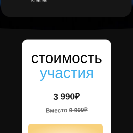
Siemens.
стоимость
участия
3 990₽
9 900₽
Вместо